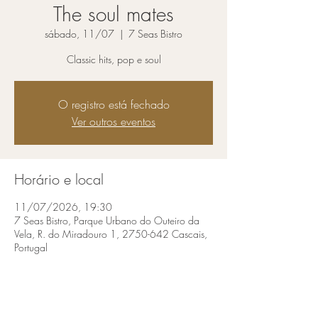
The soul mates
sábado, 11/07
  |  
7 Seas Bistro
Classic hits, pop e soul
O registro está fechado
Ver outros eventos
Horário e local
11/07/2026, 19:30
7 Seas Bistro, Parque Urbano do Outeiro da
Vela, R. do Miradouro 1, 2750-642 Cascais,
Portugal