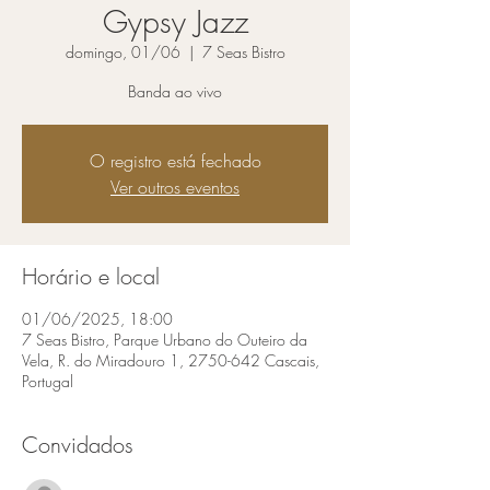
Gypsy Jazz
domingo, 01/06
  |  
7 Seas Bistro
Banda ao vivo
O registro está fechado
Ver outros eventos
Horário e local
01/06/2025, 18:00
7 Seas Bistro, Parque Urbano do Outeiro da
Vela, R. do Miradouro 1, 2750-642 Cascais,
Portugal
Convidados