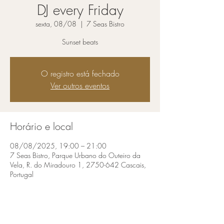
DJ every Friday
sexta, 08/08
  |  
7 Seas Bistro
Sunset beats
O registro está fechado
Ver outros eventos
Horário e local
08/08/2025, 19:00 – 21:00
7 Seas Bistro, Parque Urbano do Outeiro da
Vela, R. do Miradouro 1, 2750-642 Cascais,
Portugal